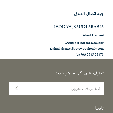
جهة اتّصال الفندق
JEDDAH, SAUDI ARABIA
Ahad Alsaneei
Director of sales and marketing
ahad.alsaneei@rosewoodhotels.com
E:
+966 5545 53478
T:
تعرّف على كل ما هو جديد
أدخل بريدك الإلكتروني
تابعنا