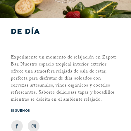
DE DÍA
Experimente un momento de relajación en Zapote
Bar. Nuestro espacio tropical interior-exterior
ofrece una atmósfera relajada de sala de estar,
perfecta para disfrutar de días soleados con
cervezas artesanales, vinos orgánicos y cócteles
refrescantes. Saboree deliciosas tapas y bocadillos
mientras se deleita en el ambiente relajado.
SÍGUENOS
External Website opens in new tab
External Website opens in new tab