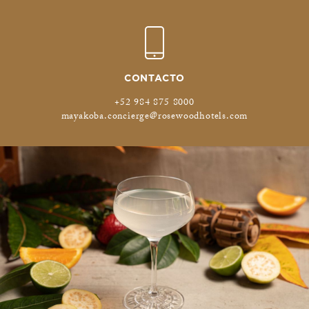
CONTACTO
+52 984 875 8000
mayakoba.concierge@rosewoodhotels.com