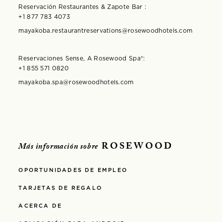
Reservación Restaurantes & Zapote Bar :
+1 877 783 4073
mayakoba.restaurantreservations@rosewoodhotels.com
Reservaciones Sense, A Rosewood Spa®️:
+1 855 571 0820
mayakoba.spa@rosewoodhotels.com
ROSEWOOD
Más información sobre
OPORTUNIDADES DE EMPLEO
TARJETAS DE REGALO
ACERCA DE