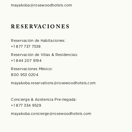
mayakoba@rosewoodhotels.com
RESERVACIONES
Reservación de Habitaciones:
+1 877 737 7538
Reservación de Villas & Residencias:
+1 844 207 9194
Reservaciones México:
800 953 0204
mayakoba.reservations@rosewoodhotels.com
Concierge & Asistencia Pre-llegada:
+1 877 334 9529
mayakoba.concierge@rosewoodhotels.com