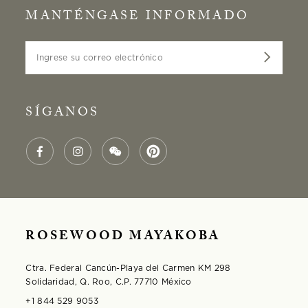
MANTÉNGASE INFORMADO
Ingrese su correo electrónico
SÍGANOS
ROSEWOOD MAYAKOBA
Ctra. Federal Cancún-Playa del Carmen KM 298
Solidaridad, Q. Roo, C.P. 77710 México
+1 844 529 9053