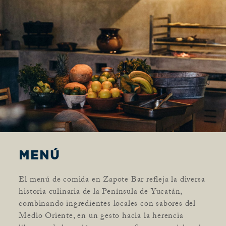
MENÚ
El menú de comida en Zapote Bar refleja la diversa
historia culinaria de la Península de Yucatán,
combinando ingredientes locales con sabores del
Medio Oriente, en un gesto hacia la herencia