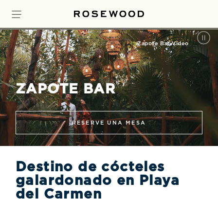
RESERVE UNA EXPERIENCIA
Zapote Bar Video
ZAPOTE BAR
RESERVE UNA MESA
Destino de cócteles
galardonado en Playa
del Carmen