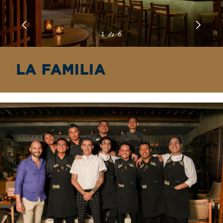
1
de
6
LA FAMILIA