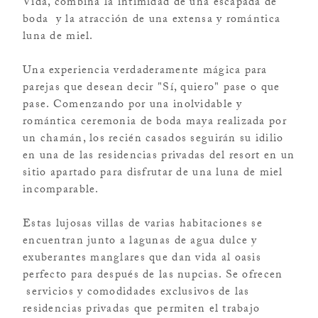
Vida, combina la intimidad de una escapada de
boda y la atracción de una extensa y romántica
luna de miel.
Una experiencia verdaderamente mágica para
parejas que desean decir "Sí, quiero" pase o que
pase. Comenzando por una inolvidable y
romántica ceremonia de boda maya realizada por
un chamán, los recién casados seguirán su idilio
en una de las residencias privadas del resort en un
sitio apartado para disfrutar de una luna de miel
incomparable.
Estas lujosas villas de varias habitaciones se
encuentran junto a lagunas de agua dulce y
exuberantes manglares que dan vida al oasis
perfecto para después de las nupcias. Se ofrecen
servicios y comodidades exclusivos de las
residencias privadas que permiten el trabajo