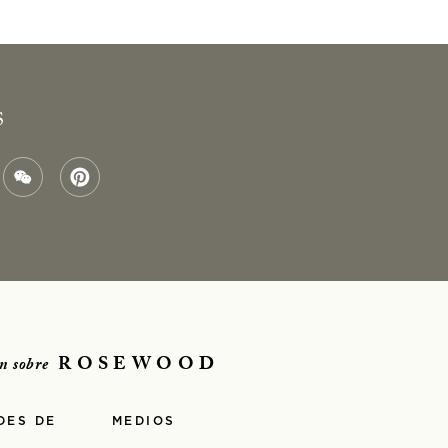
S
ROSEWOOD
n sobre
DES DE
MEDIOS