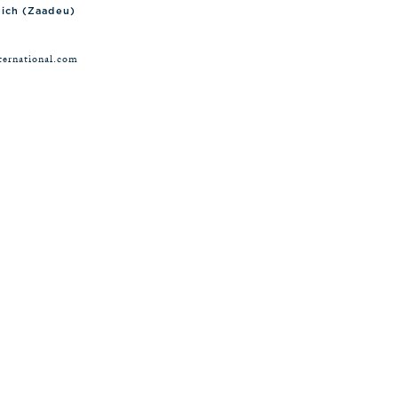
nich (Zaadeu)
ternational.com