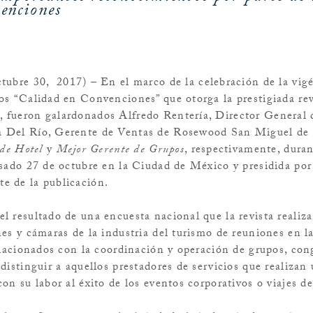
enciones
 30, 2017) – En el marco de la celebración de la vigé
os “Calidad en Convenciones” que otorga la prestigiada rev
 fueron galardonados Alfredo Rentería, Director General
 Del Río, Gerente de Ventas de Rosewood San Miguel de 
de Hotel
y
Mejor Gerente de Grupos
, respectivamente, dura
sado 27 de octubre en la Ciudad de México y presidida por 
e de la publicación.
l resultado de una encuesta nacional que la revista realiz
es y cámaras de la industria del turismo de reuniones en l
elacionados con la coordinación y operación de grupos, con
distinguir a aquellos prestadores de servicios que realizan 
on su labor al éxito de los eventos corporativos o viajes de