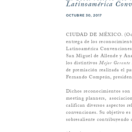
Latinoamérica Conv
OCTUBRE 30, 2017
CIUDAD DE MÉXICO. (Octubre
entrega de los reconocimient
Latinoamérica Convenciones,
San Miguel de Allende y Ana
los distintivos
Mejor Gerente 
de premiación realizada el pa
Fernando Compeán, president
Dichos reconocimientos son e
meeting planners, asociacion
califican diversos aspectos r
convenciones. Su objetivo es 
sobresaliente contribuyendo c