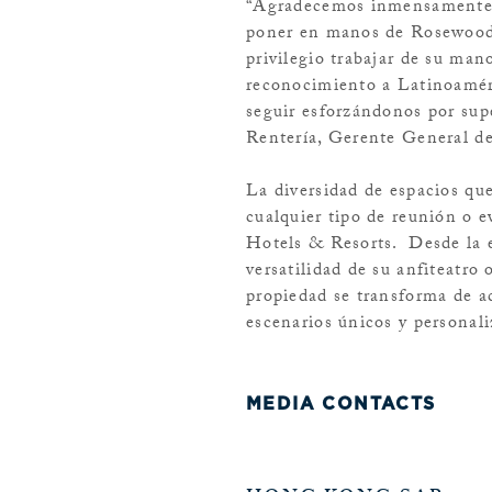
“Agradecemos inmensamente l
poner en manos de Rosewood S
privilegio trabajar de su man
reconocimiento a Latinoamér
seguir esforzándonos por supe
Rentería, Gerente General de
La diversidad de espacios qu
cualquier tipo de reunión o e
Hotels & Resorts. Desde la el
versatilidad de su anfiteatro 
propiedad se transforma de ac
escenarios únicos y personali
MEDIA CONTACTS