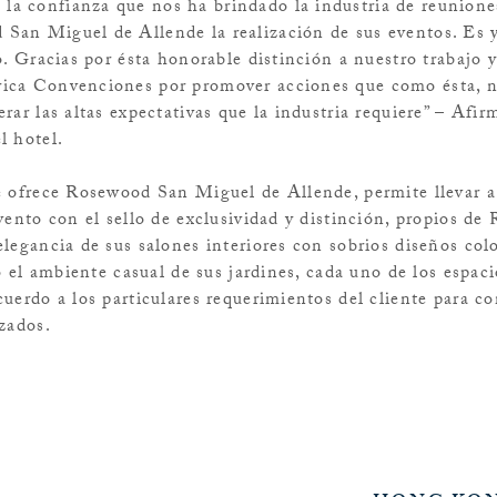
a confianza que nos ha brindado la industria de reunione
an Miguel de Allende la realización de sus eventos. Es y
o. Gracias por ésta honorable distinción a nuestro trabajo 
ica Convenciones por promover acciones que como ésta, n
rar las altas expectativas que la industria requiere” – Afi
l hotel.
e ofrece Rosewood San Miguel de Allende, permite llevar a
vento con el sello de exclusividad y distinción, propios d
egancia de sus salones interiores con sobrios diseños colo
o el ambiente casual de sus jardines, cada uno de los espaci
uerdo a los particulares requerimientos del cliente para co
zados.