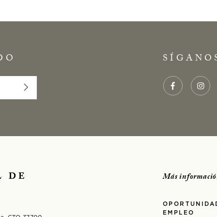
DO
SÍGANO
L DE
Más informació
OPORTUNIDA
EMPLEO