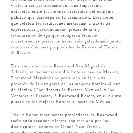
En esta edición, Rosewood San Miguel de Allende
vuelve a ser galardonado con una importante
ubicación entre los hoteles preferidos del exigente
público que participa en la premiación. Este hotel
que celebra las tradiciones mexicanas a través de
experiencias gastronómicas, piezas de arte y
tratamientos de spa que recuperan técnicas
ancestrales, se precia de haber sido galardonado junto
con otras dieciséis propiedades de Rosewood Hotels
& Resorts.
Este año, además de Rosewood San Miguel de
Allende, se reconocieron dos hoteles más en México;
Rosewood Mayakoba se posicionó en la cuarta
posición de la categoría de los mejores hoteles al este
de México (Top Resorts in Eastern Mexico), y Las
Ventanas al Paraíso, A Rosewood Resort, en el quinto
puesto de los mejores hoteles al oeste de México.
“Es un honor tener tantas propiedades de Rosewood
recibiendo reconocimientos año tras año por los
distinguidos lectores de Condé Nast Travel,