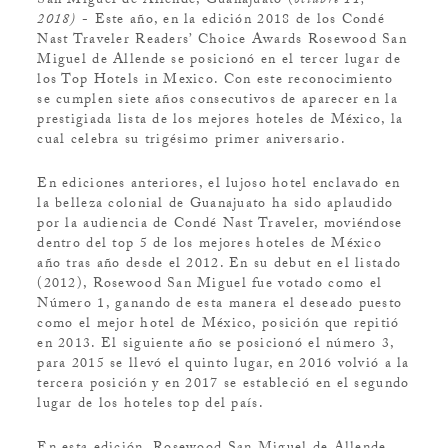
San Miguel de Allende, Guanajuato (
octubre 11,
2018)
- Este año, en la edición 2018 de los Condé
Nast Traveler Readers’ Choice Awards Rosewood San
Miguel de Allende se posicionó en el tercer lugar de
los Top Hotels in Mexico. Con este reconocimiento
se cumplen siete años consecutivos de aparecer en la
prestigiada lista de los mejores hoteles de México, la
cual celebra su trigésimo primer aniversario.
En ediciones anteriores, el lujoso hotel enclavado en
la belleza colonial de Guanajuato ha sido aplaudido
por la audiencia de Condé Nast Traveler, moviéndose
dentro del top 5 de los mejores hoteles de México
año tras año desde el 2012. En su debut en el listado
(2012), Rosewood San Miguel fue votado como el
Número 1, ganando de esta manera el deseado puesto
como el mejor hotel de México, posición que repitió
en 2013. El siguiente año se posicionó el número 3,
para 2015 se llevó el quinto lugar, en 2016 volvió a la
tercera posición y en 2017 se estableció en el segundo
lugar de los hoteles top del país.