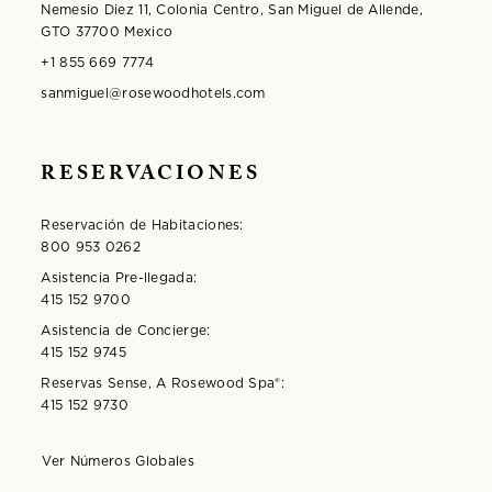
Nemesio Diez 11, Colonia Centro, San Miguel de Allende,
GTO 37700 Mexico
+1 855 669 7774
sanmiguel@rosewoodhotels.com
RESERVACIONES
Reservación de Habitaciones:
800 953 0262
Asistencia Pre-llegada:
415 152 9700
Asistencia de Concierge:
415 152 9745
Reservas Sense, A Rosewood Spa®️:
415 152 9730
Ver Números Globales
Opens in modal window