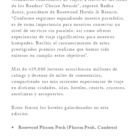
verdaderos conocedores de viajes, a través de las listas
de los Readers’ Choice Awards”, expresó Radha
Arora, presidente de Rosewood Hotels & Resorts.
“Conforme seguimos expandiendo nuestro portafolio,
es de suma importancia para nosotros conservar un
nivel de servicio sin paralelo, así como ofrecer
experiencias de viaje significativas para nuestros
huéspedes. Recibir el reconocimiento de estos
prestigiados premios reafirma que hemos sido
exitosos en cumplir estos objetivos”.
Más de 429,000 lectores suscribieron millones de
ratings y decenas de miles de comentarios,
compartiendo sus más recientes experiencias de viaje
en distintas ciudades, islas, hoteles, resorts, cruceros,
aerolíneas y aeropuertos.
Estos fueron los hoteles galardonados en esta
edición:
Rosewood Phnom Penh (Phnom Penh, Camboya)