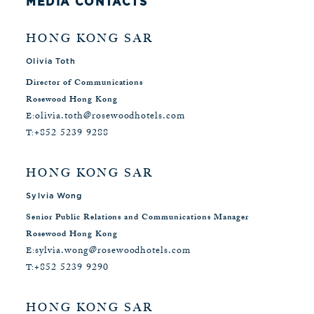
MEDIA CONTACTS
HONG KONG SAR
Olivia Toth
Director of Communications
Rosewood Hong Kong
olivia.toth@rosewoodhotels.com
E:
+852 5239 9288
T:
HONG KONG SAR
Sylvia Wong
Senior Public Relations and Communications Manager
Rosewood Hong Kong
sylvia.wong@rosewoodhotels.com
E:
+852 5239 9290
T:
HONG KONG SAR