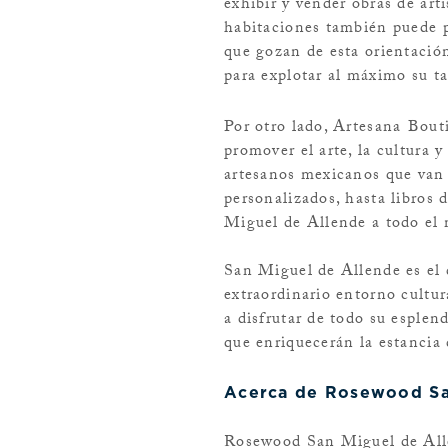
exhibir y vender obras de art
habitaciones también puede pe
que gozan de esta orientació
para explotar al máximo su ta
Por otro lado, Artesana
Bout
promover el arte, la cultura 
artesanos mexicanos que van 
personalizados, hasta libros d
Miguel de Allende a todo el
San Miguel de Allende es el 
extraordinario entorno cultu
a disfrutar de todo su esplen
que enriquecerán la estancia
Acerca de Rosewood Sa
Rosewood San Miguel de Allen