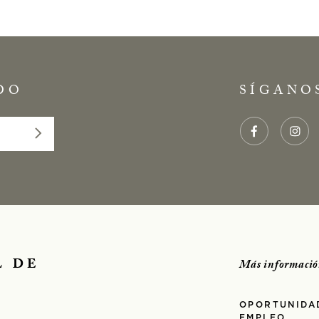
DO
SÍGANO
L DE
Más informació
OPORTUNIDA
EMPLEO