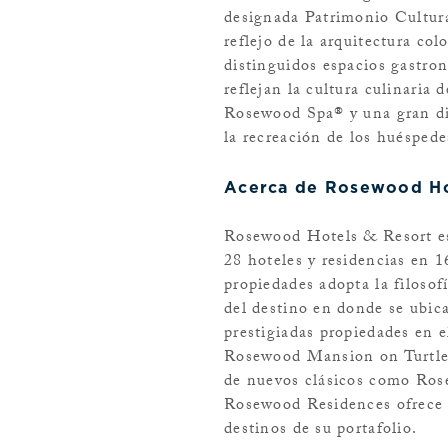
designada Patrimonio Cultur
reflejo de la arquitectura col
distinguidos espacios gastr
reflejan la cultura culinaria
Rosewood Spa® y una gran div
la recreación de los huésped
Acerca de Rosewood Ho
Rosewood Hotels & Resort es
28 hoteles y residencias en 1
propiedades adopta la filosofí
del destino en donde se ubic
prestigiadas propiedades en
Rosewood Mansion on Turtle 
de nuevos clásicos como Ros
Rosewood Residences ofrece l
destinos de su portafolio.