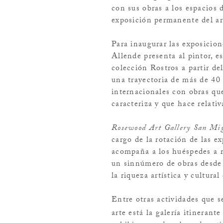
con sus obras a los espacios
exposición permanente del ar
Para inaugurar las exposicio
Allende presenta al pintor, 
colección
Rostros
a partir de
una trayectoria de más de 40
internacionales con obras que
caracteriza y que hace relati
Rosewood Art Gallery San Mig
cargo de la rotación de las ex
acompaña a los huéspedes a re
un sinnúmero de obras desde 
la riqueza artística y cultur
Entre otras actividades que 
arte está la galería itineran