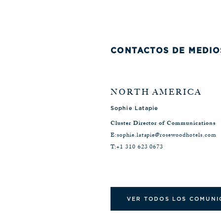
CONTACTOS DE MEDIO
NORTH AMERICA
Sophie Latapie
Cluster Director of Communications
E:
sophie.latapie@rosewoodhotels.com
T:
+1 310 623 0673
VER TODOS LOS COMUNI