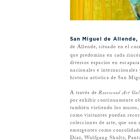
San Miguel de Allende,
de Allende, situado en el cor
que predomina en cada rincón
diversos espacios en escapara
nacionales e internacionales 
historia artística de San Mig
A través de
Rosewood Art Gal
por
exhibir continuamente ob
también vistiendo los muros, 
como visitantes puedan recorr
colecciones de arte, que son 
emergentes como consolidados
Díaz, Wolfgang Shultz, Pant