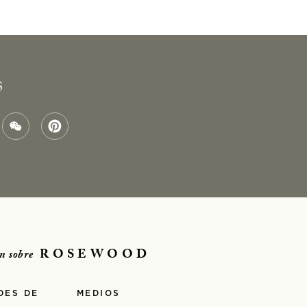
S
ROSEWOOD
n sobre
DES DE
MEDIOS