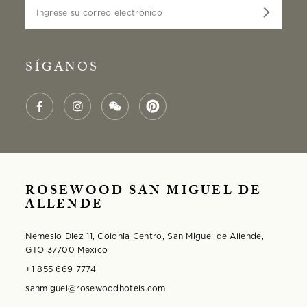
Ingrese su correo electrónico
SÍGANOS
ROSEWOOD SAN MIGUEL DE
ALLENDE
Nemesio Diez 11, Colonia Centro, San Miguel de Allende,
GTO 37700 Mexico
+1 855 669 7774
sanmiguel@rosewoodhotels.com