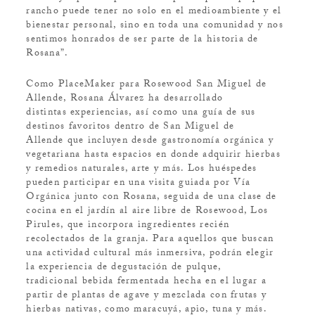
rancho puede tener no solo en el medioambiente y el
bienestar personal, sino en toda una comunidad y nos
sentimos honrados de ser parte de la historia de
Rosana”.
Como PlaceMaker para Rosewood San Miguel de
Allende, Rosana Álvarez ha desarrollado
distintas experiencias, así como una guía de sus
destinos favoritos dentro de San Miguel de
Allende que incluyen desde gastronomía orgánica y
vegetariana hasta espacios en donde adquirir hierbas
y remedios naturales, arte y más. Los huéspedes
pueden participar en una visita guiada por Vía
Orgánica junto con Rosana, seguida de una clase de
cocina en el jardín al aire libre de Rosewood, Los
Pirules, que incorpora ingredientes recién
recolectados de la granja. Para aquellos que buscan
una actividad cultural más inmersiva, podrán elegir
la experiencia de degustación de pulque,
tradicional bebida fermentada hecha en el lugar a
partir de plantas de agave y mezclada con frutas y
hierbas nativas, como maracuyá, apio, tuna y más.