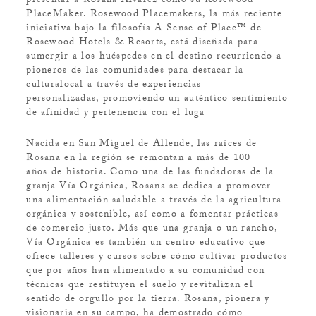
presentar a Rosana Álvarez como su Rosewood
PlaceMaker. Rosewood Placemakers, la más reciente
iniciativa bajo la filosofía A Sense of Place™ de
Rosewood Hotels & Resorts, está diseñada para
sumergir a los huéspedes en el destino recurriendo a
pioneros de las comunidades para destacar la
culturalocal a través de experiencias
personalizadas, promoviendo un auténtico sentimiento
de afinidad y pertenencia con el luga
Nacida en San Miguel de Allende, las raíces de
Rosana en la región se remontan a más de 100
años de historia. Como una de las fundadoras de la
granja Vía Orgánica, Rosana se dedica a promover
una alimentación saludable a través de la agricultura
orgánica y sostenible, así como a fomentar prácticas
de comercio justo. Más que una granja o un rancho,
Vía Orgánica es también un centro educativo que
ofrece talleres y cursos sobre cómo cultivar productos
que por años han alimentado a su comunidad con
técnicas que restituyen el suelo y revitalizan el
sentido de orgullo por la tierra. Rosana, pionera y
visionaria en su campo, ha demostrado cómo