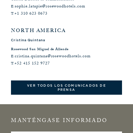
sophie.latapie@rosewoodhotels.com
E:
+1 310 623 0673
T:
NORTH AMERICA
Cristina Quintana
Rosewood San Miguel de Allende
cristina.quintana@rosewoodhotels.com
E:
+52 415 152 9727
T:
VER TODOS LOS COMUNICADOS DE
PRENSA
MANTÉNGASE INFORMADO