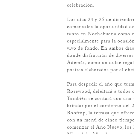
celebración.
Los días 24 y 25 de diciembre
comensales la oportunidad de
tanto en Nochebuena como en
especialmente para la ocasió
vivo de fondo. En ambos días
donde disfrutarán de diversas
Además, como un dulce regalo
postres elaborados por el ch
Para despedir el año que term
Rosewood, deleitará a todos 
También se contará con una pi
brindar por el comienzo del 
Rooftop, la terraza que ofre
con un menú de cinco tiempos
comenzar el Año Nuevo, los 