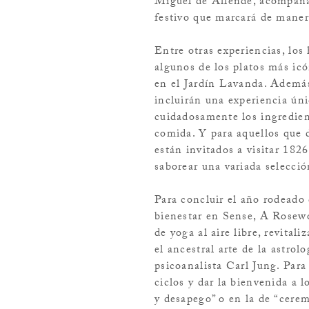
Miguel de Allende, acompaña
festivo que marcará de manera
Entre otras experiencias, los
algunos de los platos más icó
en el Jardín Lavanda. Además,
incluirán una experiencia úni
cuidadosamente los ingredient
comida. Y para aquellos que d
están invitados a visitar 182
saborear una variada selecció
Para concluir el año rodeado
bienestar en Sense, A Rosew
de yoga al aire libre, revital
el ancestral arte de la astrol
psicoanalista Carl Jung. Para
ciclos y dar la bienvenida a 
y desapego” o en la de “cere