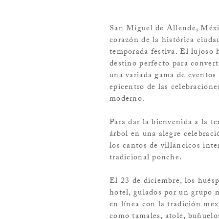
San Miguel de Allende, Méxi
corazón de la histórica ciud
temporada festiva. El lujoso 
destino perfecto para convert
una variada gama de eventos 
epicentro de las celebracione
moderno.
Para dar la bienvenida a la t
árbol en una alegre celebraci
los cantos de villancicos int
tradicional ponche.
El 23 de diciembre, los huésp
hotel, guiados por un grupo m
en línea con la tradición mex
como tamales, atole, buñuelos 