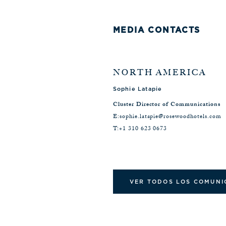
MEDIA CONTACTS
NORTH AMERICA
Sophie Latapie
Cluster Director of Communications
E:
sophie.latapie@rosewoodhotels.com
T:
+1 310 623 0673
VER TODOS LOS COMUNI