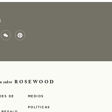
S
ROSEWOOD
n sobre
DES DE
MEDIOS
POLÍTICAS
 REGALO