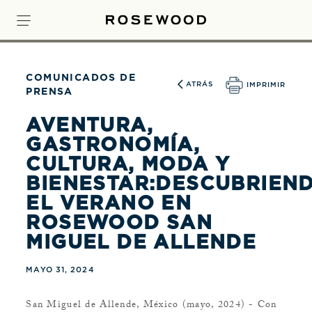
COMUNICADOS DE
ATRÁS
IMPRIMIR
PRENSA
AVENTURA,
GASTRONOMÍA,
CULTURA, MODA Y
BIENESTAR:DESCUBRIEN
EL VERANO EN
ROSEWOOD SAN
MIGUEL DE ALLENDE
MAYO 31, 2024
San Miguel de Allende, México (mayo, 2024) - Con