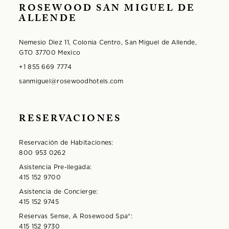
ROSEWOOD SAN MIGUEL DE
ALLENDE
Nemesio Diez 11, Colonia Centro, San Miguel de Allende,
GTO 37700 Mexico
+1 855 669 7774
sanmiguel@rosewoodhotels.com
RESERVACIONES
Reservación de Habitaciones:
800 953 0262
Asistencia Pre-llegada:
415 152 9700
Asistencia de Concierge:
415 152 9745
Reservas Sense, A Rosewood Spa®️:
415 152 9730