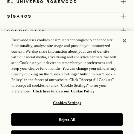
EL UNIVERSO ROSEWOOD
SÍGANOS
CONDICIONES
Rosewood uses cookies or similar technologies to enhance site
functionality, analyse site usage and provide you customized
content. We also share information about your use of our site
with our social media, advertising and analytics partners. We will
set a Cookie on your device to remember your preferences and
keep your choice for 6 months. You can change your mind at any
time by clicking on the "Cookie Settings" button in our "Cookie
Policy" in the footer of our website. Click "Accept All Cookies"
to accept all cookies, or click "Cookie Settings" to set your
preferences.
Click here to view our Cookie Policy
Cookies Settings
LICENCIA ICP
17035714
Reject All
GONGAN BEIAN: 31010102004896
ROSEWOOD HOTEL GROUP© 2026