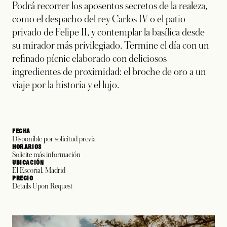
Podrá recorrer los aposentos secretos de la realeza,
como el despacho del rey Carlos IV o el patio
privado de Felipe II, y contemplar la basílica desde
su mirador más privilegiado. Termine el día con un
refinado pícnic elaborado con deliciosos
ingredientes de proximidad: el broche de oro a un
viaje por la historia y el lujo.
FECHA
Disponible por solicitud previa
HORARIOS
Solicite más información
UBICACIÓN
El Escorial, Madrid
PRECIO
Details Upon Request