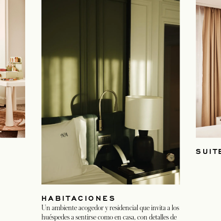
SUIT
HABITACIONES
Un ambiente acogedor y residencial que invita a los
huéspedes a sentirse como en casa, con detalles de