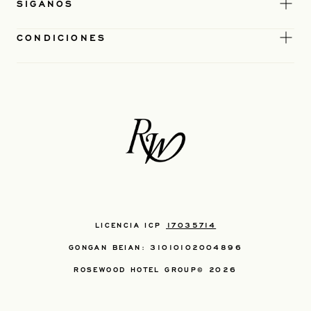
SÍGANOS
CONDICIONES
LICENCIA ICP
17035714
GONGAN BEIAN: 31010102004896
ROSEWOOD HOTEL GROUP© 2026