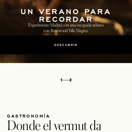
UN VERANO PARA
RECORDAR
Experimente Madrid con una escapada urbana
con Rosewood Villa Magna.
DESCUBRIR
1
2
GASTRONOMÍA
Donde el vermut da