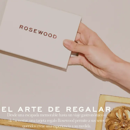
EL ARTE DE REGALAR
Desde una escapada memorable hasta un viaje gastronómico o
de bienestar, una tarjeta regalo Rosewood permite a sus seres
queridos crear una experiencia a su medida.