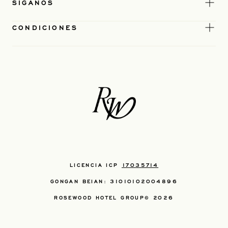
SÍGANOS
CONDICIONES
LICENCIA ICP
17035714
GONGAN BEIAN: 31010102004896
ROSEWOOD HOTEL GROUP© 2026