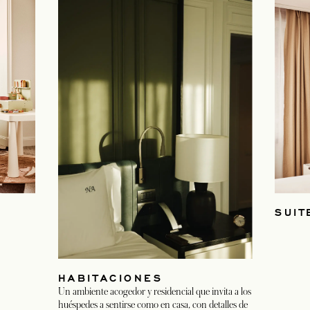
SUIT
HABITACIONES
Un ambiente acogedor y residencial que invita a los
huéspedes a sentirse como en casa, con detalles de