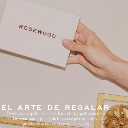
EL ARTE DE REGALAR
Desde una escapada memorable hasta un viaje gastronómico o
de bienestar, una tarjeta regalo Rosewood permite a sus seres
queridos crear una experiencia a su medida.