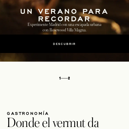
UN VERANO PARA
RECORDAR
Experimente Madrid con una escapada urbana
con Rosewood Villa Magna.
DESCUBRIR
1
2
GASTRONOMÍA
Donde el vermut da