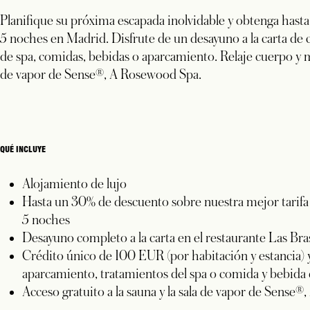
Planifique su próxima escapada inolvidable y obtenga hast
5 noches en Madrid. Disfrute de un desayuno a la carta de 
de spa, comidas, bebidas o aparcamiento. Relaje cuerpo y men
de vapor de Sense®, A Rosewood Spa.
QUÉ INCLUYE
Alojamiento de lujo
Hasta un 30% de descuento sobre nuestra mejor tarifa 
5 noches
Desayuno completo a la carta en el restaurante Las Bra
Crédito único de 100 EUR (por habitación y estancia) y
aparcamiento, tratamientos del spa o comida y bebida 
Acceso gratuito a la sauna y la sala de vapor de Sens