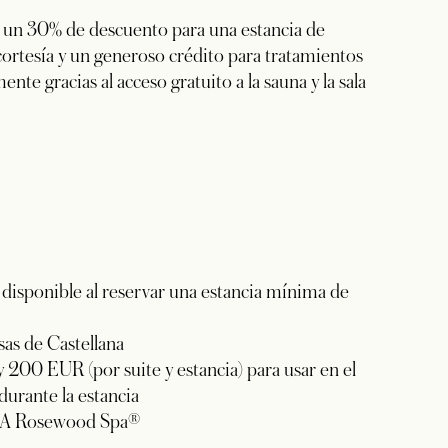
a un 30% de descuento para una estancia de
cortesía y un generoso crédito para tratamientos
te gracias al acceso gratuito a la sauna y la sala
disponible al reservar una estancia mínima de
sas de Castellana
 200 EUR (por suite y estancia) para usar en el
durante la estancia
e®, A Rosewood Spa®