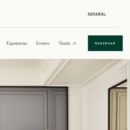
ESPAÑOL
se abre en una pestaña nueva
Experiencias
Eventos
Tienda
RESERVAR