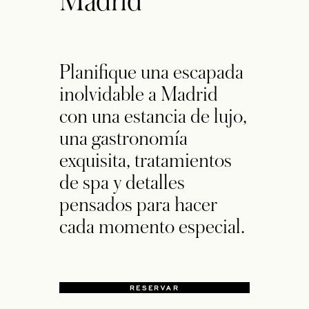
Madrid
Planifique una escapada
inolvidable a Madrid
con una estancia de lujo,
una gastronomía
exquisita, tratamientos
de spa y detalles
pensados para hacer
cada momento especial.
RESERVAR
SE ABRE EN UNA PESTAÑA NUE