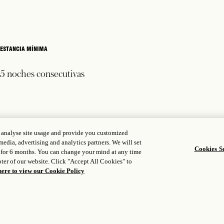
ESTANCIA MÍNIMA
5 noches consecutivas
POLÍTICAS, TÉRMINOS Y CONDICIONES
, analyse site usage and provide you customized
media, advertising and analytics partners. We will set
Cookies Se
 for 6 months. You can change your mind at any time
ter of our website. Click "Accept All Cookies" to
here to view our Cookie Policy