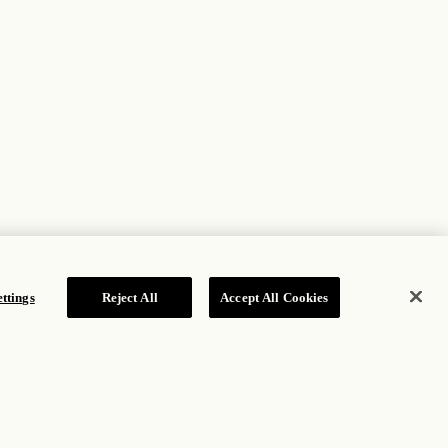
ttings
Reject All
Accept All Cookies
SUSCRÍBASE A NUESTRA NEWSLETTER