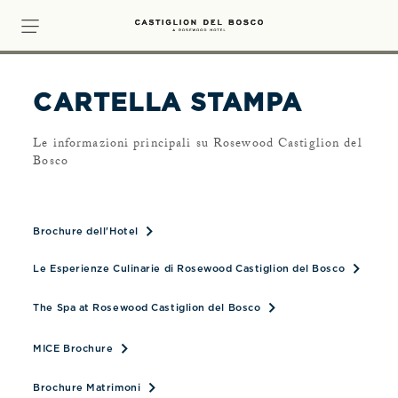
CARTELLA STAMPA
Le informazioni principali su Rosewood Castiglion del
Bosco
Opens document in new Tab
Brochure dell'Hotel
Le Esperienze Culinarie di Rosewood Castiglion del Bosco
The Spa at Rosewood Castiglion del Bosco
Opens document in new Tab
MICE Brochure
Opens document in new Tab
Brochure Matrimoni