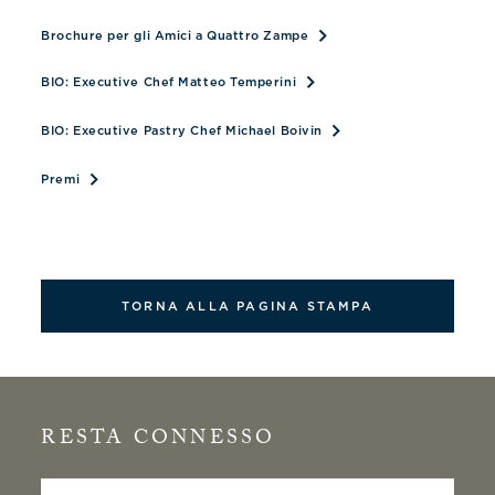
Opens document in new Ta
Brochure per gli Amici a Quattro Zampe
BIO: Executive Chef Matteo Temperini
BIO: Executive Pastry Chef Michael Boivin
Premi
TORNA ALLA PAGINA STAMPA
RESTA CONNESSO
Inserisci la tua email