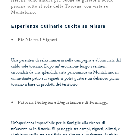
freschi, sono ancora più buone se gustate a bordo
piscina sotto il sole della Toscana, con vista su
Montalcino.
Esperienze Culinarie Cucite su Misura
Pic Nic tra i Vigneti
Una parentesi di relax immersa nella campagna e abbracciata dal
caldo sole toscano. Dopo un' escursione lungo i sentieri,
circondati da una splendida vista panoramica su Montalcino, in
un invitante patio sui vigneti si potrà gustare un delizioso picnic
toscano a base di prodotti del territorio.
Fattoria Biologica e Degustazione di Formaggi
Un’esperienza imperdibile per le famiglie alla ricerca di
un’avventura in fattoria. Si passeggia tra campi, vigneti, oliveti, e