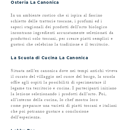
Osteria La Canonica
In un ambiente rustico che si ispira al fascino
schietto delle trattorie toscane, i profumi ed i
sapori stagionali dei prodotti dell’orto biologico
incontrano ingredienti accuratamente selezionati da
produttori solo toscani, per creare piatti semplici e
gustosi che celebrino la tradizione e il territorio.
La Scuola di Cucina La Canonica
Situata nell’ex canonica dove nei tempi antichi viveva
il curato del villaggio nel cuore del borgo, la scuola
offre agli ospiti la possibilità di sperimentare il
legame tra territorio e cucina. I partecipanti iniziano
la lezione selezionando i prodotti dall’orto. Poi,
all’interno della cucina, lo chef mostra loro
come preparare una varietà di piatti toscani e italiani
che poi potranno gustare a conclusione
dell’esperienza.