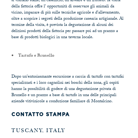
si visitano stalle, un caseificio, un alveare e un frutteto: la visita
della fattoria offre l' opportunità di osservare gli animali da
vicino, imparare di più sulle tecniche agricole e d'allevamento,
oltre a scoprire i segreti della produzione casearia artigianale. Al
termine della visita, è prevista la degustazione di alcuni dei
deliziosi prodotti della fattoria per passare poi ad un pranzo a
base di prodotti biologici in una taverna locale.
Tartufo e Brunello
Dopo un'entusiasmante escursione a caccia di tartufo con tartufai
specializzati e i loro cagnolini nei boschi della zona, gli ospiti
hanno la possibilità di godere di una degustazione privata di
Brunello e un pranzo a base di tartufo in una delle principali
aziende vitivinicole a conduzione familiare di Montalcino.
CONTATTO STAMPA
TUSCANY, ITALY