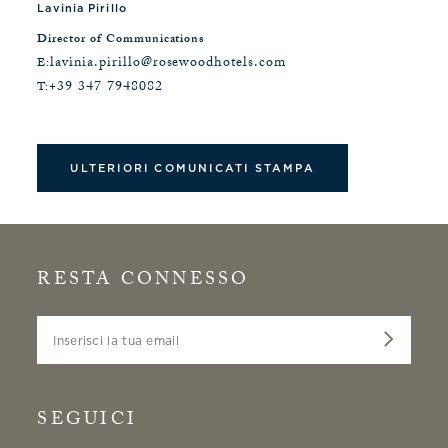
Lavinia Pirillo
Director of Communications
lavinia.pirillo@rosewoodhotels.com
E:
+39 347 7948082
T:
ULTERIORI COMUNICATI STAMPA
RESTA CONNESSO
Inserisci la tua email
SEGUICI