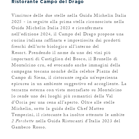
Ristorante Campo del Drago
Vincitore delle due stelle nella Guida Michelin Italia
2025 - in seguito alla prima stella riconosciuta nella
Guida Michelin Italia 2023 e riconfermata
nell'edizione 2024, il Campo del Drago propone una
cucina italiana raffinata e impreziosita dai prodotti
freschi dell’orto biologico all’interno del
Resort. Prendendo il nome da uno dei vini più
importanti di Castiglion del Bosco, il Brunello di
Montalcino cru, ed evocando anche immagini della
campagna toscana nonché della celebre Piazza del
Campo di Siena, il ristorante regala un’esperienza
epicurea in un ambiente suggestivo ed accogliente. La
terrazza esterna con vista mozzafiato su Montalcino
lo rende uno dei luoghi più romantici della Val
d’Orcia per una cena all’aperto. Oltre alle stelle
Michelin, sotto la guida dello Chef Matteo
Temperini, il ristorante ha inoltre ottenuto le ambite
2 Forchette
nella Guida Ristoranti d’Italia 2023 del
Gambero Rosso.