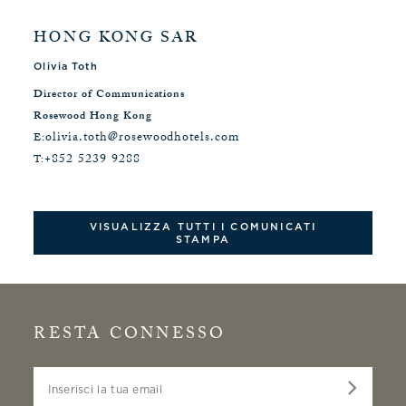
HONG KONG SAR
Olivia Toth
Director of Communications
Rosewood Hong Kong
olivia.toth@rosewoodhotels.com
E:
+852 5239 9288
T:
VISUALIZZA TUTTI I COMUNICATI
STAMPA
RESTA CONNESSO
Inserisci la tua email