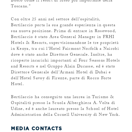
Bosco come il resort di lusso più importante della
Toscana.”
Con oltre 25 anni nel settore dell'ospitalità,
Bertilaccio porta la sua grande esperienza in questa
sua nuova posizione. Prima di entrare in Rosewood,
Bertilaccio è stato Area General Manager in FRHI
Hotels & Resorts, supervisionandone le tre proprietà
in Kenya, tra cui l'Hotel Fairmont Norfolk a Nairobi
dove è stato anche Direttore Generale. Inoltre, ha
ricoperto incarichi importanti al Four Seasons Hotels
and Resorts e nel Gruppo Alain Ducasse, ed è stato
Direttore Generale dell’Armani Hotel di Dubai e
dell'Hotel Savoy di Firenze, parte di Rocco Forte
Hotel.
Bertilaccio ha conseguito una laurea in Turismo &
Ospitalità presso la Scuola Alberghiera A. Volta di
Udine, ed è anche laureato presso la School of Hotel
Administration della Cornell University di New York.
MEDIA CONTACTS