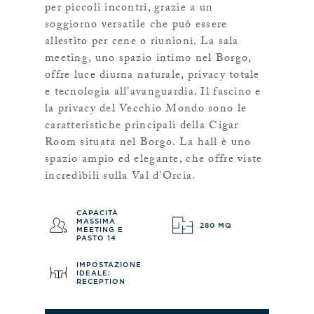
per piccoli incontri, grazie a un
soggiorno versatile che può essere
allestito per cene o riunioni. La sala
meeting, uno spazio intimo nel Borgo,
offre luce diurna naturale, privacy totale
e tecnologia all’avanguardia. Il fascino e
la privacy del Vecchio Mondo sono le
caratteristiche principali della Cigar
Room situata nel Borgo. La hall è uno
spazio ampio ed elegante, che offre viste
incredibili sulla Val d’Orcia.
CAPACITÀ
MASSIMA
280 MQ
MEETING E
PASTO 14
IMPOSTAZIONE
IDEALE:
RECEPTION