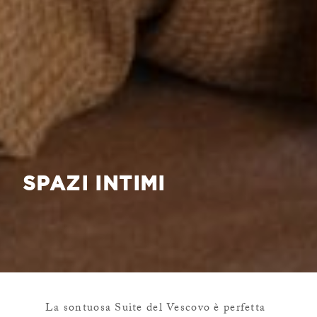
SPAZI INTIMI
La sontuosa Suite del Vescovo è perfetta