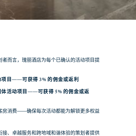
划者而言，瑰丽酒店为每个已确认的活动项目提
项目——可获得 3% 的佣金或返利
体活动项目——可获得 5% 的佣金或返
客房消费——确保每次活动都能为解锁更多权益
衔接、卓越服务和跨地域和谐体验的策划者提供