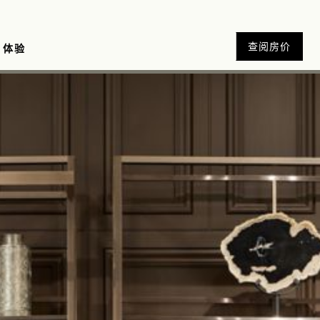
查阅房价
体验
展
优惠
下午茶