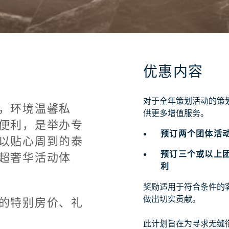
优惠内容
对于全年策划活动的策
，环境温馨私
供更多增值服务。
便利，是举办专
预订两个团体活动
以贴心周到的泰
预订三个或以上团
超奢华活动体
利
奖励适用于符合条件的
做出切实贡献。
的特别房价、礼
此计划旨在为寻求无缝