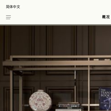
Skip
Select your Language
to
main
概况
content
南北
会