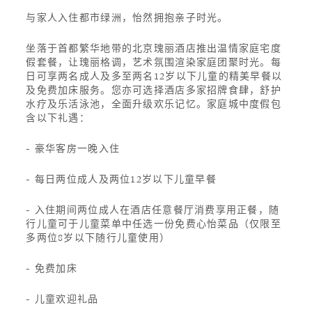
与家人入住都市绿洲，怡然拥抱亲子时光。
坐落于首都繁华地带的北京瑰丽酒店推出温情家庭宅度
假套餐，让瑰丽格调，艺术氛围渲染家庭团聚时光。每
日可享两名成人及多至两名12岁以下儿童的精美早餐以
及免费加床服务。您亦可选择酒店多家招牌食肆，舒护
水疗及乐活泳池，全面升级欢乐记忆。家庭城中度假包
含以下礼遇：
- 豪华客房一晚入住
- 每日两位成人及两位12岁以下儿童早餐
- 入住期间两位成人在酒店任意餐厅消费享用正餐，随
行儿童可于儿童菜单中任选一份免费心怡菜品（仅限至
多两位8岁以下随行儿童使用）
- 免费加床
- 儿童欢迎礼品