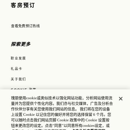
客房预订
查看免费预订热线
在模态窗口中打开
探索更多
职业发展
礼品卡
关于我们
COOKIE 政策
瑰丽使用cookie或类似技术以强化网站功能，分析网站使用流
媒体
量并为您提供个性化内容。我们亦与社交媒体，广告及分析合
作伙伴分享有关您使用我们网站的信息。 我们将在您的设备
酒店规章制度
上设置 Cookie 以记住您的偏好并将您的选择保留 6 个月。您
可以随时点击我们网站页脚 Cookie 政策中的 Cookie 设置按
隐私政策
钮来更改您的设定。点击“同意”以同意所有cookies设定，或