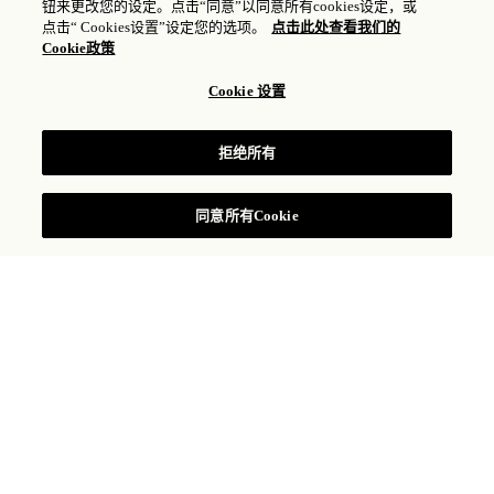
钮来更改您的设定。点击“同意”以同意所有cookies设定，或
OSTERIA LA CANONICA
点击“ Cookies设置”设定您的选项。
点击此处查看我们的
Cookie政策
餐厅
Cookie 设置
拒绝所有
预订餐位
同意所有Cookie