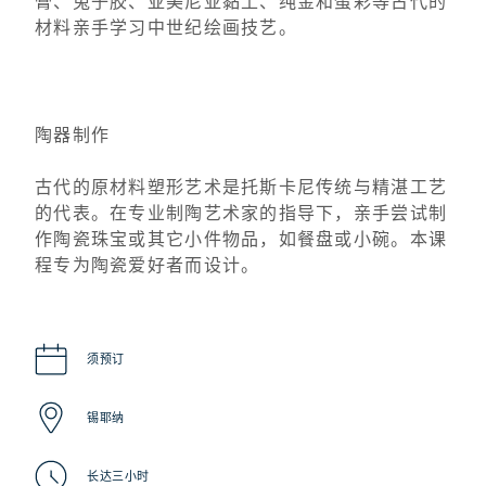
膏、兔子胶、亚美尼亚黏土、纯金和蛋彩等古代的
材料亲手学习中世纪绘画技艺。
陶器制作
古代的原材料塑形艺术是托斯卡尼传统与精湛工艺
的代表。在专业制陶艺术家的指导下，亲手尝试制
作陶瓷珠宝或其它小件物品，如餐盘或小碗。本课
程专为陶瓷爱好者而设计。
须预订
锡耶纳
长达三小时