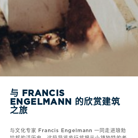
与 FRANCIS
ENGELMANN 的欣赏建筑
之旅
与文化专家
一同走进琅勃
Francis Engelmann