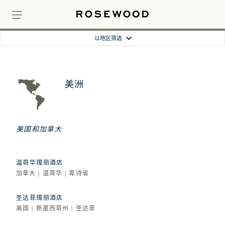
以地区筛选
美洲
美国和加拿大
温哥华瑰丽酒店
加拿大 | 温哥华 | 卑诗省
圣达菲瑰丽酒店
美国 | 新墨西哥州 | 圣达菲