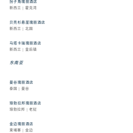
拐子角瑰丽酒店
新西兰 | 霍克湾
贝壳杉悬崖瑰丽酒店
新西兰 | 北国
马塔卡瑞瑰丽酒店
新西兰 | 皇后镇
东南亚
曼谷瑰丽酒店
泰国 | 曼谷
琅勃拉邦瑰丽酒店
琅勃拉邦 | 老挝
金边瑰丽酒店
柬埔寨 | 金边