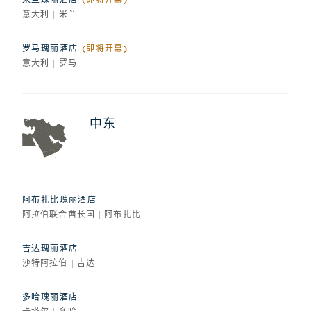
意大利 | 米兰
罗马瑰丽酒店
(即将开幕)
意大利 | 罗马
中东
阿布扎比瑰丽酒店
阿拉伯联合酋长国 | 阿布扎比
吉达瑰丽酒店
沙特阿拉伯 | 吉达
多哈瑰丽酒店