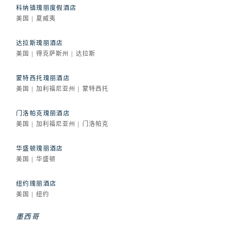
科纳镇瑰丽度假酒店
美国 | 夏威夷
达拉斯瑰丽酒店
美国 | 得克萨斯州 | 达拉斯
蒙特西托瑰丽酒店
美国 | 加利福尼亚州 | 蒙特西托
门洛帕克瑰丽酒店
美国 | 加利福尼亚州 | 门洛帕克
华盛顿瑰丽酒店
美国 | 华盛顿
纽约瑰丽酒店
美国 | 纽约
墨西哥