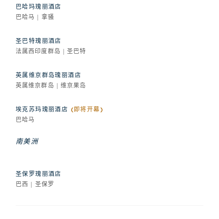
巴哈玛瑰丽酒店
巴哈马 | 拿骚
圣巴特瑰丽酒店
法属西印度群岛 | 圣巴特
英属维京群岛瑰丽酒店
英属维京群岛 | 维京果岛
埃克苏玛瑰丽酒店
(即将开幕)
巴哈马
南美洲
圣保罗瑰丽酒店
巴西 | 圣保罗