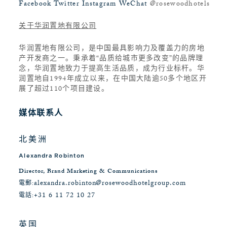
Facebook
Twitter
Instagram
WeChat
@rosewoodhotels
关于华润置地有限公司
华润置地有限公司，是中国最具影响力及覆盖力的房地
产开发商之一。秉承着“品质给城市更多改变”的品牌理
念，华润置地致力于提高生活品质，成为行业标杆。华
润置地自1994年成立以来，在中国大陆逾50多个地区开
展了超过110个项目建设。
媒体联系人
北美洲
Alexandra Robinton
Director, Brand Marketing & Communications
alexandra.robinton@rosewoodhotelgroup.com
電郵:
+31 6 11 72 10 27
電話:
英国