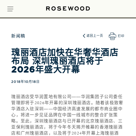
新闻稿
返回上一页
打印
瑰丽酒店加快在华奢华酒店
布局 深圳瑰丽酒店将于
2026年盛大开幕
2018年10月18日
瑰丽酒店受华润置地有限公司——华润集团子公司委任
管理即将于2026年开幕的深圳瑰丽酒店。随着该极致奢
华酒店入驻深圳——中国经济高速发展的都市商业圈中
心，将进一步见证品牌在中国一线城市的整合扩张策
略。至此，深圳瑰丽酒店与已开幕的北京瑰丽酒店、三
亚保利瑰丽酒店，将于今年冬天揭开帷幕的香港瑰丽酒
店和广州瑰丽酒店，以及将于2024年开幕上海瑰丽酒