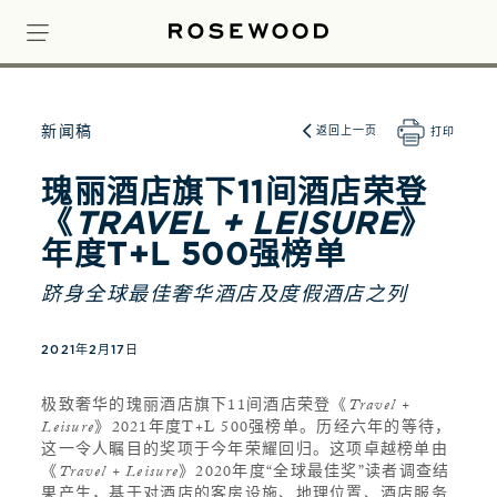
新闻稿
返回上一页
打印
瑰丽酒店旗下11间酒店荣登
《
TRAVEL + LEISURE
》
年度T+L 500强榜单
跻身全球最佳奢华酒店及度假酒店之列
2021年2月17日
极致奢华的瑰丽酒店旗下11间酒店荣登《
Travel +
Leisure
》2021年度T+L 500强榜单。历经六年的等待，
这一令人瞩目的奖项于今年荣耀回归。这项卓越榜单由
《
Travel + Leisure
》2020年度“全球最佳奖”读者调查结
果产生，基于对酒店的客房设施、地理位置、酒店服务