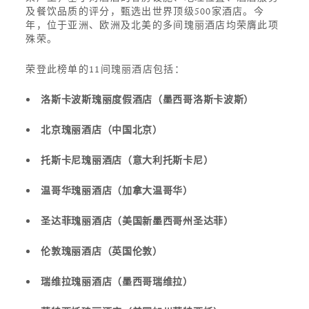
及餐饮品质的评分，甄选出世界顶级500家酒店。今
年，位于亚洲、欧洲及北美的多间瑰丽酒店均荣膺此项
殊荣。
荣登此榜单的11间瑰丽酒店包括：
洛斯卡波斯瑰丽度假酒店（墨西哥洛斯卡波斯）
北京瑰丽酒店（中国北京）
托斯卡尼瑰丽酒店（意大利托斯卡尼）
温哥华瑰丽酒店（加拿大温哥华）
圣达菲瑰丽酒店（美国新墨西哥州圣达菲）
伦敦瑰丽酒店（英国伦敦）
瑞维拉瑰丽酒店（墨西哥瑞维拉）