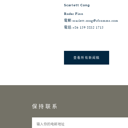
Scarlett Cong
Ruder Finn
電郵:
scarlett.cong@rfcomms.com
電話:
+86 159 8832 1715
查看所有新闻稿
保持联系
输入你的电邮地址