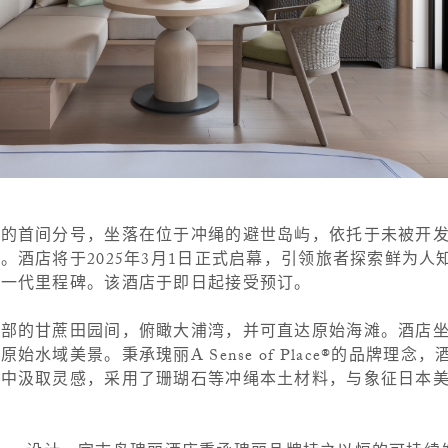
本的首间分号，坐落在位于冲绳的避世岛屿，依托于未被开
。酒店将于2025年3月1日正式启幕，引领旅者探索鲜为人
新一代里程碑。该酒店于即日起接受预订。
部的甘蔗田园间，俯瞰大浦湾，并可直达原始海滩。酒店坐
水域美景。秉承瑰丽A Sense of Place®的品牌理念
化中汲取灵感，采用了珊瑚石等冲绳本土材料，与象征日本