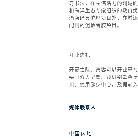
习书法，在充满活力的珊瑚
和海洋生态专家组织的教育类
酒店经典护理项目外，亦增添
配制的泥敷面膜项目。
开业惠礼
开幕之际，宾客可以开业惠礼价
每日双人早餐、预订别墅尊享价值
扣、使用健身中心，及提前
媒体联系人
中国内地