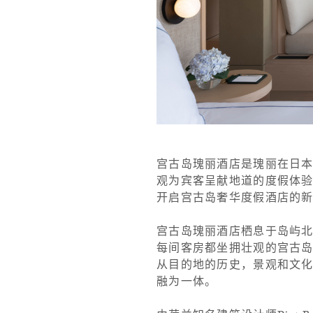
宫古岛瑰丽酒店是瑰丽在日
观为宾客呈献地道的度假体验
开启宫古岛奢华度假酒店的
宫古岛瑰丽酒店栖息于岛屿北
每间客房都坐拥壮观的宫古岛原始
从目的地的历史，景观和文
融为一体。