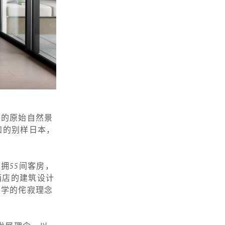
发的原始自然景
知的别样日本，
拥55间客房，
，酒店的建筑设计
美学的侘寂理念