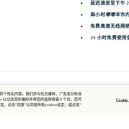
延迟退房至下午 2:
兩小时
嘟嘟车
市
免费高速无线网
24 小时免费使
您提供个性化内容。我们亦与社交媒体，广告及分析合
e 以记住您的偏好并将您的选择保留 6 个月。您可
Cooki
设定。点击“同意”以同意所有cookies设定，或点击“