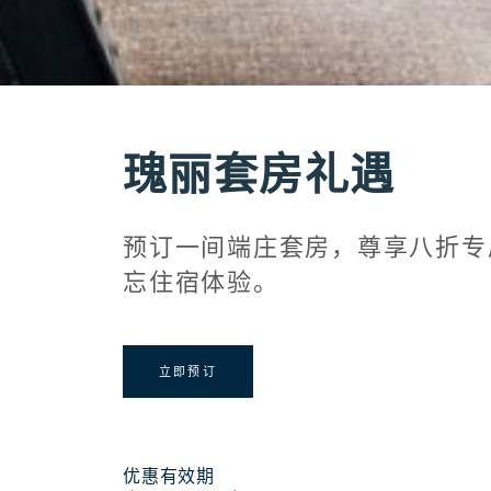
瑰丽套房礼遇
预订一间端庄套房，尊享八折专
忘住宿体验。
立即预订
优惠有效期