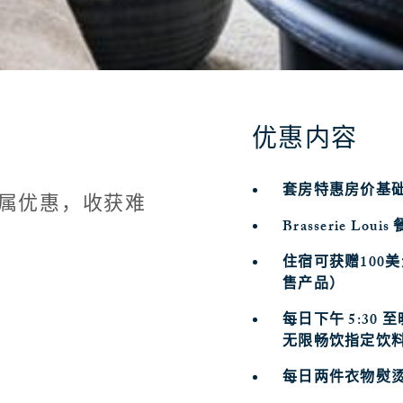
优惠内容
套房特惠房价基
属优惠，收获难
Brasserie Louis
住宿可获赠100
售产品）
每日下午 5:30 至晚
无限畅饮指定饮
每日两件衣物熨