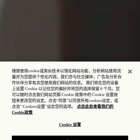
瑰丽使用cookie或类似技术以强化网站功能，分析网站使用流
量并为您提供个性化内容。我们亦与社交媒体，广告及分析合
作伙伴分享有关您使用我们网站的信息。 我们将在您的设备
上设置 Cookie 以记住您的偏好并将您的选择保留 6 个月。您
入住 - 退房
可以随时点击我们网站页脚 Cookie 政策中的 Cookie 设置按
钮来更改您的设定。点击“同意”以同意所有cookies设定，或
点击“ Cookies设置”设定您的选项。
点击此处查看我们的
Cookie政策
宾客和客房
Cookie 设置
1
成人,
1
客房