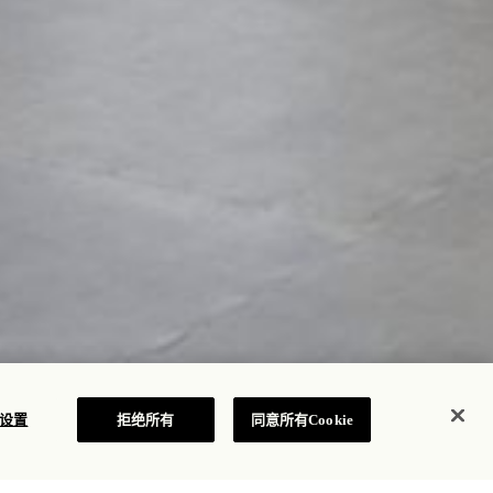
e 设置
拒绝所有
同意所有Cookie