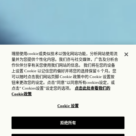
瑰丽使用cookie或类似技术以强化网站功能，分析网站使用流
量并为您提供个性化内容。我们亦与社交媒体，广告及分析合
作伙伴分享有关您使用我们网站的信息。 我们将在您的设备
上设置 Cookie 以记住您的偏好并将您的选择保留 6 个月。您
入住 - 退房
可以随时点击我们网站页脚 Cookie 政策中的 Cookie 设置按
钮来更改您的设定。点击“同意”以同意所有cookies设定，或
点击“ Cookies设置”设定您的选项。
点击此处查看我们的
Cookie政策
宾客和客房
Cookie 设置
1
成人,
1
客房
拒绝所有
查阅房价