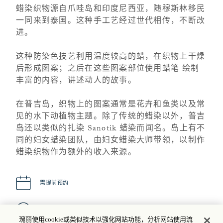
蜡染织物源自爪哇岛和印度尼西亚，随穆斯林移民
一同来到泰国。这种手工艺经过世代相传，不断改
进。
这种防染色技艺利用温度较高的蜡，在织物上干燥
后形成图案；之后在这些图案部位使用蜡笔 绘制
丰富的内容，讲述动人的故事。
在普吉岛，织物上的图案通常是花卉和鱼类以及常
见的水下动植物主题。
除了传统的蜡染以外，普吉
岛还以类似的扎染 Sanotik 蜡染而闻名。岛上有不
同的妇女蜡染团队，由妇女蜡染大师带领，以制作
蜡染织物作为额外的收入来源。
需提前预约
联系我们了解更多详情
瑰丽使用cookie或类似技术以强化网站功能，分析网站使用流