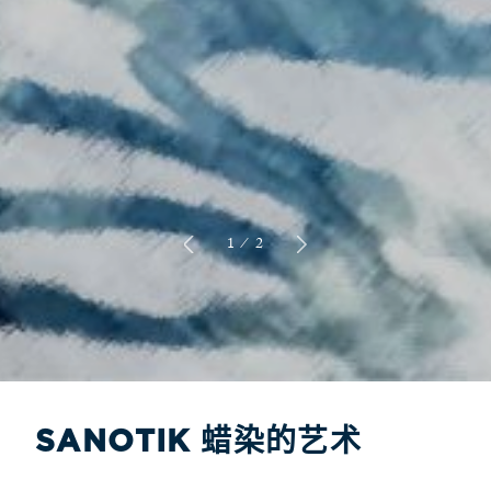
1
/
2
SANOTIK 蜡染的艺术