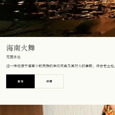
海南火舞
花园泳池
这一传统源于海南少数民族的丰收庆典及其对火的崇敬，将古老土地
查询
详情