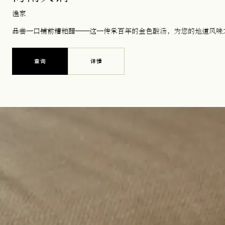
渔家
品尝一口铺前糟粕醋——这一传承百年的金色酸汤，为您的地道风味
查询
详情