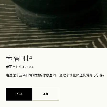
幸福呵护
瑰丽水疗中心 Sense
走进这个远离日常喧嚣的休憩空间，通过个性化护理恢复身心宁静。
查询
详情