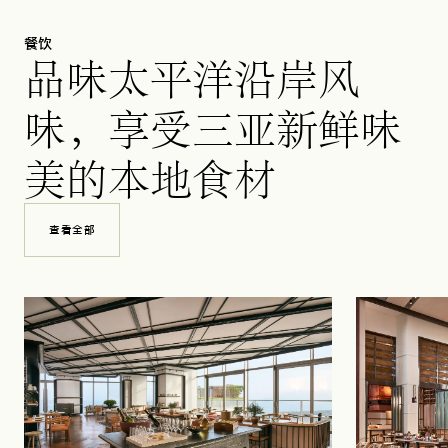
餐饮
品味太平洋沿岸风
味，享受三亚新鲜味
美的本地食材
查看全部