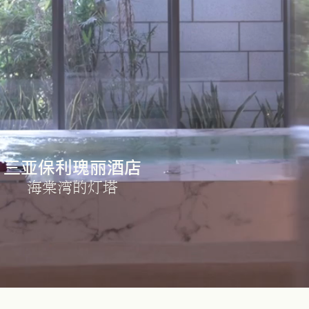
三亚保利瑰丽酒店
海棠湾的灯塔