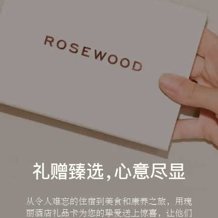
礼赠臻选，心意尽显
从令人难忘的住宿到美食和康养之旅，用瑰
丽酒店礼品卡为您的挚爱送上惊喜，让他们