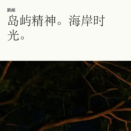
新闻
岛屿精神。海岸时
光。