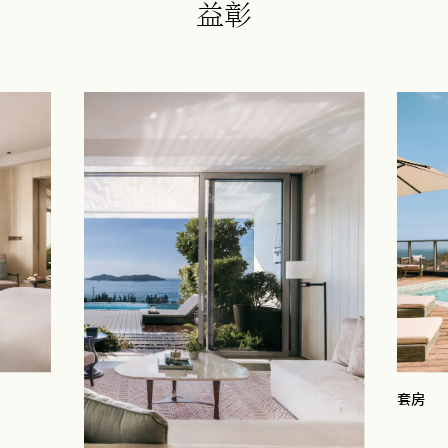
益彰
套房