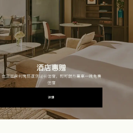
酒店惠赠
在三亚保利瑰丽酒店延长住宿，即可额外尊享一晚免费
住宿
详情