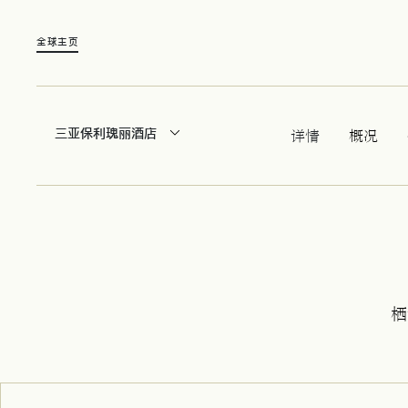
全球主页
三亚保利瑰丽酒店
详情
概况
栖