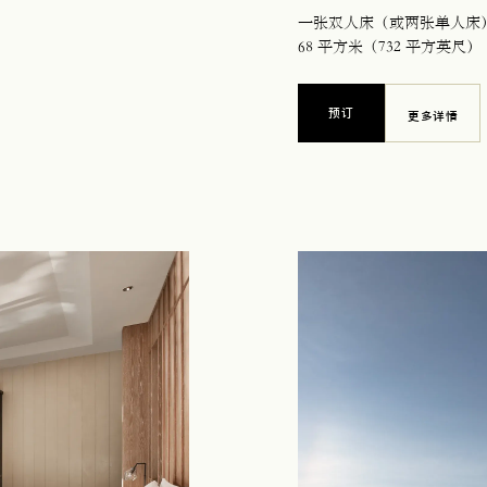
一张双人床（或两张单人床
68 平方米（732 平方英尺）
预订
更多详情