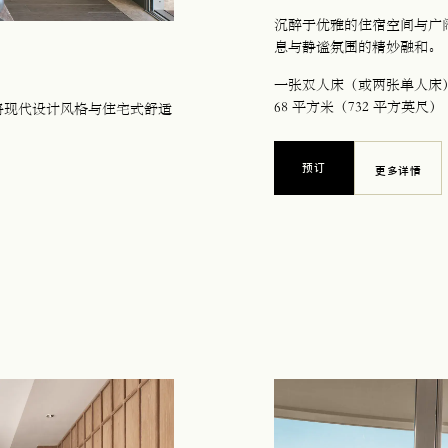
沉醉于优雅的住宿空间与广
息与静谧氛围的精妙融和。
一张双人床（或两张单人床
68 平方米（732 平方英尺）
将现代设计风格与住宅式舒适
预订
更多详情