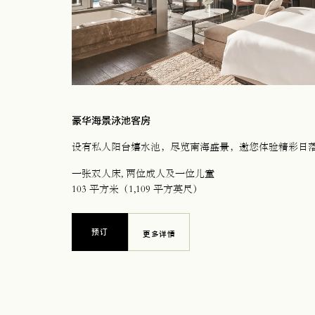
豪华海景泳池客房
设有私人阳台嬉水池，尽览南海盛景，邀您体验精彩日
一张双人床
, 两位成人及一位儿童
103 平方米（1,109 平方英尺）
预订
更多详情