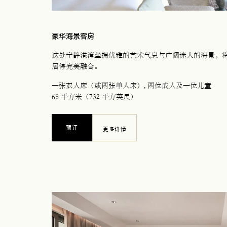
豪华海景客房
这处宁静港湾坐拥优雅的艺术气息与广阔迷人的海景，
居停完美融合。
一张双人床（或两张单人床）
, 两位成人及一位儿童
68 平方米（732 平方英尺）
预订
更多详情