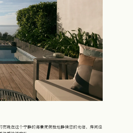
的夜晚在这个宁静的海景度假胜地静候您的光临，房间经