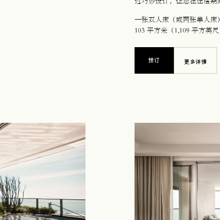
过巧妙设计，让您在住宿期
一张双人床（或两张单人床
103 平方米（1,109 平方英
预订
更多详情