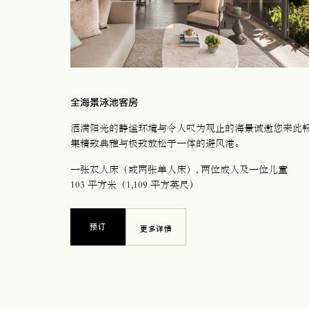
全海景泳池客房
洒满阳光的静谧环境与令人叹为观止的海景诚邀您来此
集精致典雅与极致放松于一体的避风港。
一张双人床（或两张单人床）
, 两位成人及一位儿童
103 平方米（1,109 平方英尺）
预订
更多详情