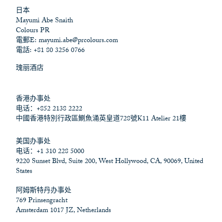
日本
Mayumi Abe Snaith
Colours PR
電郵E:
mayumi.abe@prcolours.com
電話: +81 80 3256 0766
瑰丽酒店
香港办事处
电话：+852 2138 2222
中國香港特別行政區鰂魚涌英皇道728號K11 Atelier 21樓
美国办事处
电话：+1 310 228 5000
9220 Sunset Blvd, Suite 200, West Hollywood, CA, 90069, United
States
阿姆斯特丹办事处
769 Prinsengracht
Amsterdam 1017 JZ, Netherlands