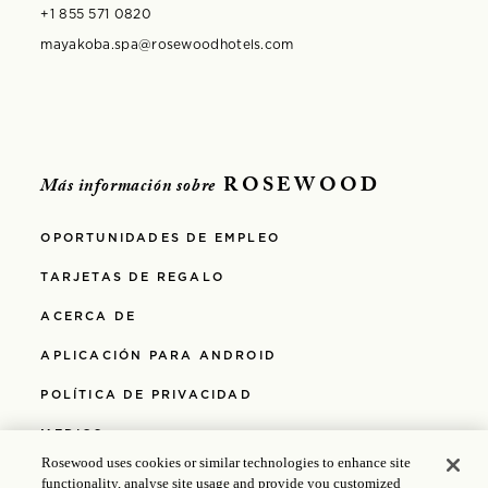
+1 855 571 0820
mayakoba.spa@rosewoodhotels.com
ROSEWOOD
Más información sobre
OPORTUNIDADES DE EMPLEO
TARJETAS DE REGALO
ACERCA DE
APLICACIÓN PARA ANDROID
POLÍTICA DE PRIVACIDAD
MEDIOS
Rosewood uses cookies or similar technologies to enhance site
APLICACIÓN PARA IOS
functionality, analyse site usage and provide you customized