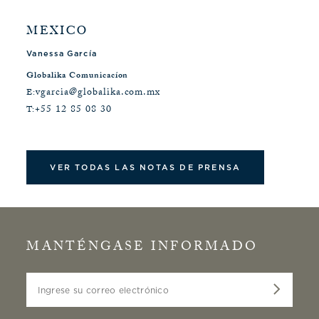
MEXICO
Vanessa García
Globalika Comunicacíon
vgarcia@globalika.com.mx
E:
+55 12 85 08 30
T:
VER TODAS LAS NOTAS DE PRENSA
MANTÉNGASE INFORMADO
Ingrese su correo electrónico