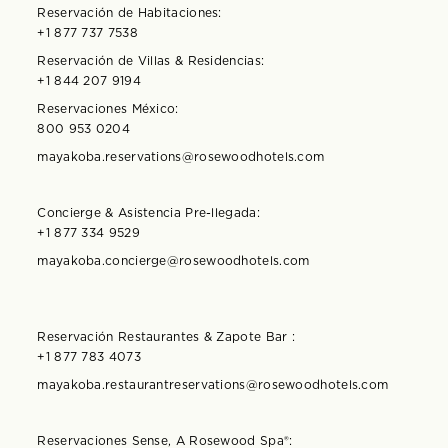
Reservación de Habitaciones:
+1 877 737 7538
Reservación de Villas & Residencias:
+1 844 207 9194
Reservaciones México:
800 953 0204
mayakoba.reservations@rosewoodhotels.com
Concierge & Asistencia Pre-llegada:
+1 877 334 9529
mayakoba.concierge@rosewoodhotels.com
Reservación Restaurantes & Zapote Bar :
+1 877 783 4073
mayakoba.restaurantreservations@rosewoodhotels.com
Reservaciones Sense, A Rosewood Spa®️: