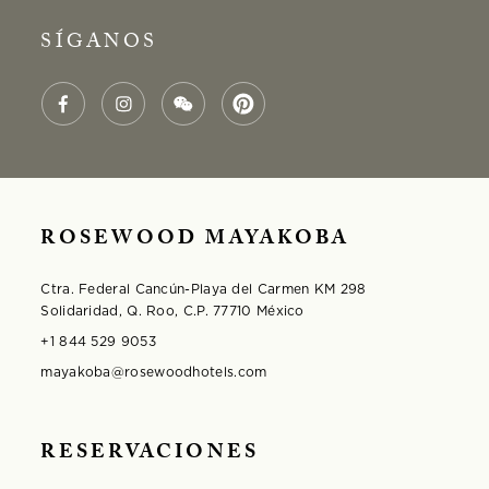
SÍGANOS
ROSEWOOD MAYAKOBA
Ctra. Federal Cancún-Playa del Carmen KM 298
Solidaridad, Q. Roo, C.P. 77710 México
+1 844 529 9053
mayakoba@rosewoodhotels.com
RESERVACIONES