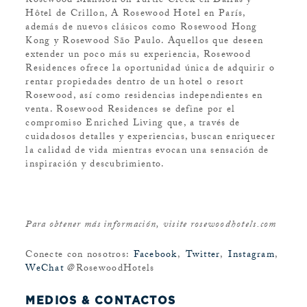
Rosewood Mansion on Turtle Creek en Dallas y
Hôtel de Crillon, A Rosewood Hotel en París,
además de nuevos clásicos como Rosewood Hong
Kong y Rosewood São Paulo. Aquellos que deseen
extender un poco más su experiencia, Rosewood
Residences ofrece la oportunidad única de adquirir o
rentar propiedades dentro de un hotel o resort
Rosewood, así como residencias independientes en
venta. Rosewood Residences se define por el
compromiso Enriched Living que, a través de
cuidadosos detalles y experiencias, buscan enriquecer
la calidad de vida mientras evocan una sensación de
inspiración y descubrimiento.
Para obtener más información, visite rosewoodhotels.com
Conecte con nosotros:
Facebook
,
Twitter
,
Instagram
,
WeChat
@RosewoodHotels
MEDIOS & CONTACTOS