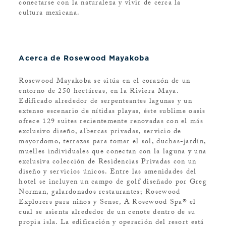
conectarse con la naturaleza y vivir de cerca la
cultura mexicana.
Acerca de Rosewood Mayakoba
Rosewood Mayakoba se sitúa en el corazón de un
entorno de 250 hectáreas, en la Riviera Maya.
Edificado alrededor de serpenteantes lagunas y un
extenso escenario de nítidas playas, éste sublime oasis
ofrece 129 suites recientemente renovadas con el más
exclusivo diseño, albercas privadas, servicio de
mayordomo, terrazas para tomar el sol, duchas-jardín,
muelles individuales que conectan con la laguna y una
exclusiva colección de Residencias Privadas con un
diseño y servicios únicos. Entre las amenidades del
hotel se incluyen un campo de golf diseñado por Greg
Norman, galardonados restaurantes; Rosewood
Explorers para niños y Sense, A Rosewood Spa® el
cual se asienta alrededor de un cenote dentro de su
propia isla. La edificación y operación del resort está