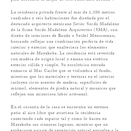
para descubrir lo mejor de este cautivante destino”.
La residencia privada frente al mar de 1,500 metros
cuadrados y seis habitaciones fue diseñada por el
destacado arquitecto mexicano Javier Sordo Madaleno
de la firma Sordo Madaleno Arquitectos (SMA), con
diseño de interiores de Bando x Seidel Meersseman,
buscando reflejar una combinación perfecta de vida
interior y exterior que enalteciera los elementos
naturales de Mayakoba. La residencia está revestida
con madera de origen local y emana una estética
exterior cálida y simple. Su escultórica entrada
enmarca al Mar Caribe que se vislumbra al fondo,
mientras que los materiales y texturas en el interior
incluyen ricos acentos de madera, superficies de
mármol, elementos de piedra natural y mosaicos que
reflejan una minuciosa labor artesanal.
En el corazón de la casa se encuentra un extenso
patio al aire libre que atraviesa la residencia
conectando cada espacio tal y como lo hacen en
Mayakoba sus sinuosas lagunas, mientras que un