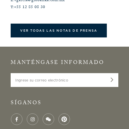
vgarcia@globalika.com.mx
E:
+55 12 85 08 30
T:
VER TODAS LAS NOTAS DE PRENSA
MANTÉNGASE INFORMADO
Ingrese su correo electrónico
SÍGANOS