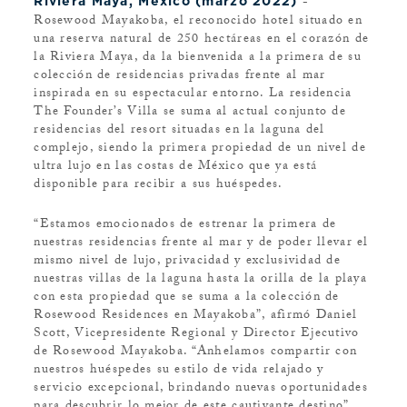
-
Riviera Maya, México (marzo 2022)
Rosewood Mayakoba, el reconocido hotel situado en
una reserva natural de 250 hectáreas en el corazón de
la Riviera Maya, da la bienvenida a la primera de su
colección de residencias privadas frente al mar
inspirada en su espectacular entorno. La residencia
The Founder’s Villa se suma al actual conjunto de
residencias del resort situadas en la laguna del
complejo, siendo la primera propiedad de un nivel de
ultra lujo en las costas de México que ya está
disponible para recibir a sus huéspedes.
“Estamos emocionados de estrenar la primera de
nuestras residencias frente al mar y de poder llevar el
mismo nivel de lujo, privacidad y exclusividad de
nuestras villas de la laguna hasta la orilla de la playa
con esta propiedad que se suma a la colección de
Rosewood Residences en Mayakoba”, afirmó Daniel
Scott, Vicepresidente Regional y Director Ejecutivo
de Rosewood Mayakoba. “Anhelamos compartir con
nuestros huéspedes su estilo de vida relajado y
servicio excepcional, brindando nuevas oportunidades