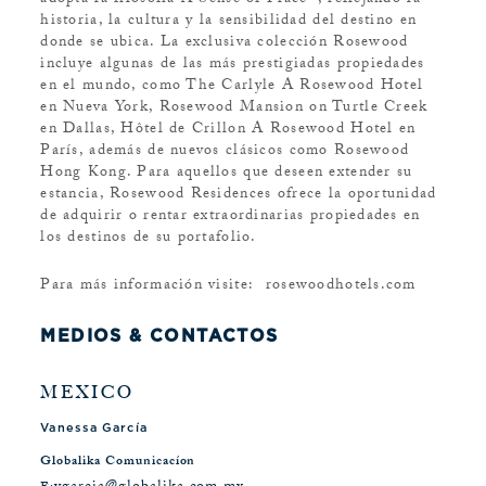
adopta la filosofía A Sense of Place®, reflejando la
historia, la cultura y la sensibilidad del destino en
donde se ubica. La exclusiva colección Rosewood
incluye algunas de las más prestigiadas propiedades
en el mundo, como The Carlyle A Rosewood Hotel
en Nueva York, Rosewood Mansion on Turtle Creek
en Dallas, Hôtel de Crillon A Rosewood Hotel en
París, además de nuevos clásicos como Rosewood
Hong Kong. Para aquellos que deseen extender su
estancia, Rosewood Residences ofrece la oportunidad
de adquirir o rentar extraordinarias propiedades en
los destinos de su portafolio.
Para más información visite: rosewoodhotels.com
MEDIOS & CONTACTOS
MEXICO
Vanessa García
Globalika Comunicacíon