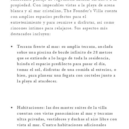
exuberante paisaje de vegetación natural envuelve a la
propiedad. Con impecables vistas a la playa de arena
blanca y al mar cristalino, The Founder’s Villa cuenta
con amplios espacios perfectos para el
entretenimiento y para reunirse a disfrutar, así como
rincones íntimos para relajarse. Sus aspectos más
destacados incluyen:
Terraza frente al mar: su amplia terraza, anclada
sobre una piscina de borde infinito de 28 metros
que se extiende a lo largo de toda la residencia,
brinda el espacio predilecto para pasar el día,
tomar el sol, disfrutar de una comida al exterior, o
bien, para planear una fogata con cocteles junto a
la playa al atardecer.
Habitaciones: las dos master suites de la villa
cuentan con vistas panorámicas al mar y terrazas
ultra privadas, vestidores y duchas al aire libre con
vista al mar. Cuatro habitaciones adicionales