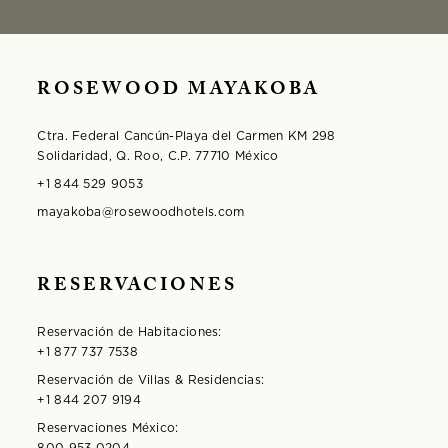
ROSEWOOD MAYAKOBA
Ctra. Federal Cancún-Playa del Carmen KM 298
Solidaridad, Q. Roo, C.P. 77710 México
+1 844 529 9053
mayakoba@rosewoodhotels.com
RESERVACIONES
Reservación de Habitaciones:
+1 877 737 7538
Reservación de Villas & Residencias:
+1 844 207 9194
Reservaciones México:
800 953 0204