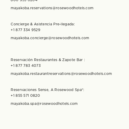
mayakoba.reservations@rosewoodhotels.com
Concierge & Asistencia Pre-llegada:
+1 877 334 9529
mayakoba.concierge@rosewoodhotels.com
Reservación Restaurantes & Zapote Bar :
+1 877 783 4073
mayakoba.restaurantreservations@rosewoodhotels.com
Reservaciones Sense, A Rosewood Spa®️:
+1 855 571 0820
mayakoba.spa@rosewoodhotels.com