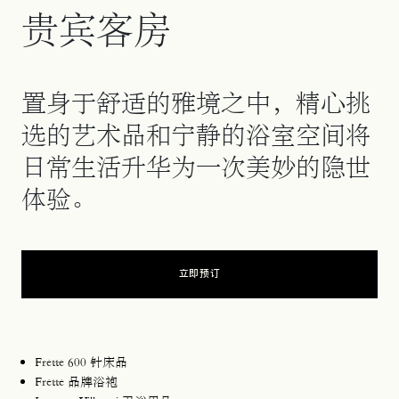
贵宾客房
置身于舒适的雅境之中，精心挑
选的艺术品和宁静的浴室空间将
日常生活升华为一次美妙的隐世
体验。
立即预订
Frette 600 针床品
Frette 品牌浴袍