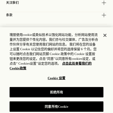
关注我们
条款
瑰丽使用cookie或类似技术以强化网站功能，分析网站使用流
量并为您提供个性化内容。我们亦与社交媒体，广告及分析合
作伙伴分享有关您使用我们网站的信息。 我们将在您的设备
上设置 Cookie 以记住您的偏好并将您的选择保留 6 个月。您
可以随时点击我们网站页脚 Cookie 政策中的 Cookie 设置按
钮来更改您的设定。点击“同意”以同意所有cookies设定，或
点击“ Cookies设置”设定您的选项。
点击此处查看我们的
Cookie政策
Cookie 设置
ICP 许可证
17035714
拒绝所有
公安机关备案号：31010102004896
瑰丽酒店集团 © 2026
同意所有Cookie
预订