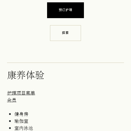
预订护理
探索
康养体验
护理项目菜单
会员
健身房
瑜伽室
室内泳池