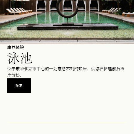
康养体验
泳池
位于繁华北京市中心的一处意想不到的静居，供您在护理前后深
度放松。
探索