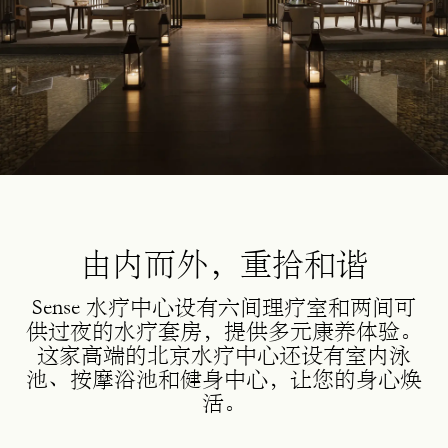
由内而外，重拾和谐
Sense 水疗中心设有六间理疗室和两间可
供过夜的水疗套房，提供多元康养体验。
这家高端的北京水疗中心还设有室内泳
池、按摩浴池和健身中心，让您的身心焕
活。