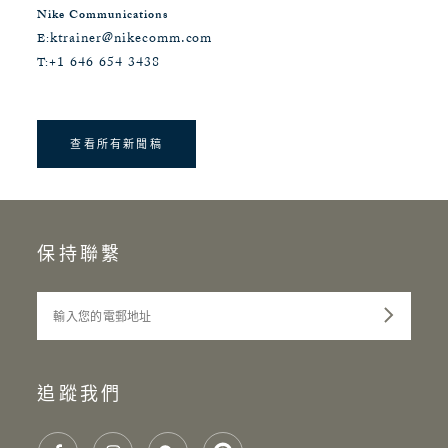
Nike Communications
ktrainer@nikecomm.com
E:
+1 646 654 3438
T:
查看所有新聞稿
保持聯繫
輸入您的電郵地址
追蹤我們