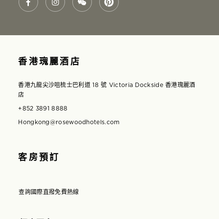
香港瑰麗酒店
香港九龍尖沙咀梳士巴利道 18 號 Victoria Dockside 香港瑰麗酒
店
+852 3891 8888
Hongkong@rosewoodhotels.com
客房預訂
查詢國際直撥免費熱線
在互動視窗中開啟