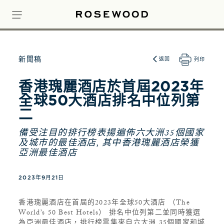
新聞稿
返回
列印
香港瑰麗酒店於首屆2023年
全球50大酒店排名中位列第
二
備受注目的排行榜表揚遍佈六大洲35個國家
及城市的最佳酒店, 其中香港瑰麗酒店榮獲
亞洲最佳酒店
2023年9月21日
香港瑰麗酒店在首屆的2023年全球50大酒店 （The
World’s 50 Best Hotels） 排名中位列第二並同時獲選
為亞洲最佳酒店，排行榜雲集來自六大洲 35個國家和城