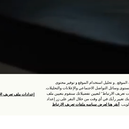
النزلاء والغرف
لموقع , و تحليل استخدام الموقع و توفير محتوى
1
بالغ،
1
غرفة
وى وسائل التواصل الاجتماعي والإعلانات والتحليلات.
ات تعريف الارتباط" لتعيين تفضيلاتك سنقوم بتعيين ملف
إعدادات ملف تعريف الا
ك لتذكر تفضيلاتك والاحتفاظ باختيارك لمدة 6 أشهر. يمكنك تغيير رأيك في أي وقت من خلال النقر على زر إعداد
لويب.
أنقر هنا لعرض سياسه ملفات تعريف الارتباط