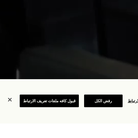
التحقق من الأسعار
رتباط
رفض الكل
قبول كافه ملفات تعريف الارتباط