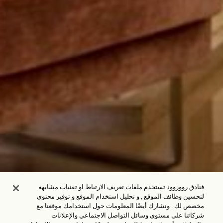
فنادق رووزوود تستخدم ملفات تعريف الارتباط او تقنيات مشابهه
لتحسين وظائف الموقع , و تحليل استخدام الموقع و توفير محتوى
مخصص لك . ونشارك أيضًا المعلومات حول استخدامك موقعنا مع
شركائنا على مستوى وسائل التواصل الاجتماعي والإعلانات