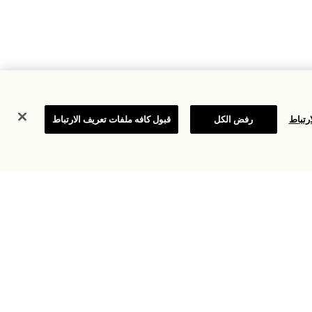
رتباط
رفض الكل
قبول كافه ملفات تعريف الارتباط