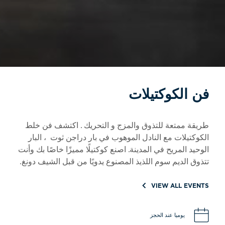
فن الكوكتيلات
طريقة ممتعة للتذوق والمزج و التحريك . اكتشف فن خلط
الكوكتيلات مع النادل الموهوب في بار دراجن ثوت ، البار
الوحيد المريح في المدينة. اصنع كوكتيلًا مميزًا خاصًا بك وأنت
تتذوق الديم سوم اللذيذ المصنوع يدويًا من قبل الشيف دونغ.
VIEW ALL EVENTS
يوميا عند الحجز