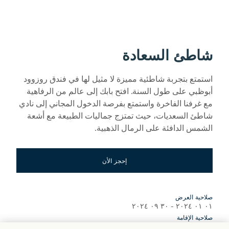
شاطئ السعادة
استمتع بتجربة شاطئية مميزة لا مثيل لها في فندق روزوود
أبوظبي على طول السنة. افتح بابك إلى عالم من الرفاهية
مع غرفنا الفاخرة واستمتع بفرصة الدخول المجاني إلى نادي
شاطئ السعديات، حيث تمتزج جماليات الطبيعة مع أشعة
الشمس الدافئة على الرمال الذهبية.
إحجز الأن
صلاحية العرض
٠١ ٠١ ٢٠٢٤ - ٣٠ ٠٩ ٢٠٢٤
صلاحية الإقامة
٠١ ٠١ ٢٠٢٤ - ٣٠ ٠٩ ٢٠٢٤