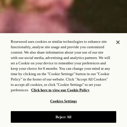
Rosewood uses cookies or similar technologies to enhance site
functionality, analyse site usage and provide you customized
content. We also share information about your use of our site
with our social media, advertising and analytics partners. We will
set a Cookie on your device to remember your preferences and
keep your choice for 6 months. You can change your mind at any
time by clicking on the "Cookie Settings" button in our "Cookie
Policy" in the footer of our website. Click "Accept All Cookies"
to accept all cookies, or click "Cookie Settings" to set your
preferences.
Click here to view our Cookie Policy
Cookies Settings
HOCHZEITSANLÄSSE
Reject All