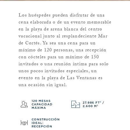
Los huéspedes pueden disfrutar de una
cena elaborada o de un evento memorable
en la playa de arena blanca del centro
vacacional junto al resplandeciente Mar
de Cortés. Ya sea una cena para un
máximo de 120 personas, una recepción
con cócteles para un máximo de 150
invitados o una reunión íntima para solo
unos pocos invitados especiales, un
evento en la playa de Las Ventanas es
una ocasión sin igual.
120 MESAS
27.986 FT² /
CAPACIDAD
2.600 M²
MÁXIMA
CONSTRUCCIÓN
IDEAL:
RECEPCIÓN