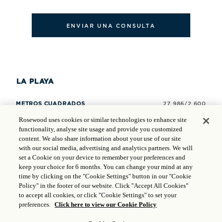
ENVIAR UNA CONSULTA
LA PLAYA
27 986/2 600
120
Rosewood uses cookies or similar technologies to enhance site
functionality, analyse site usage and provide you customized
-
content. We also share information about your use of our site
with our social media, advertising and analytics partners. We will
150
set a Cookie on your device to remember your preferences and
150
keep your choice for 6 months. You can change your mind at any
time by clicking on the "Cookie Settings" button in our "Cookie
-
Policy" in the footer of our website. Click "Accept All Cookies"
-
to accept all cookies, or click "Cookie Settings" to set your
preferences.
Click here to view our Cookie Policy
-