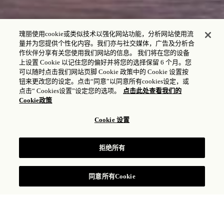
瑰丽使用cookie或类似技术以强化网站功能，分析网站使用流
量并为您提供个性化内容。我们亦与社交媒体，广告及分析合
作伙伴分享有关您使用我们网站的信息。 我们将在您的设备
上设置 Cookie 以记住您的偏好并将您的选择保留 6 个月。您
入住 - 退房
可以随时点击我们网站页脚 Cookie 政策中的 Cookie 设置按
钮来更改您的设定。点击“同意”以同意所有cookies设定，或
点击“ Cookies设置”设定您的选项。
点击此处查看我们的
Cookie政策
宾客和客房
Cookie 设置
1
成人,
1
客房
拒绝所有
查阅房价
同意所有Cookie
中国广州天河区珠江东路6号，邮编 510623