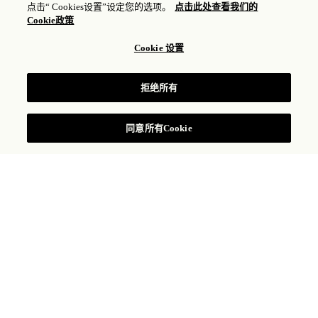
点击“ Cookies设置”设定您的选项。
点击此处查看我们的
Cookie政策
Cookie 设置
广州体验旅程
拒绝所有
同意所有Cookie
瑰丽经典体验带您探索更多精彩