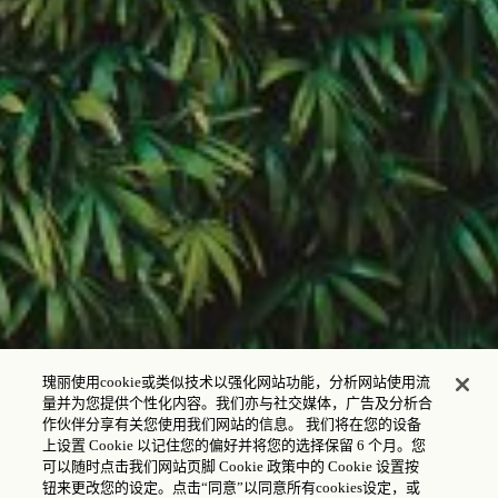
瑰丽使用cookie或类似技术以强化网站功能，分析网站使用流
量并为您提供个性化内容。我们亦与社交媒体，广告及分析合
作伙伴分享有关您使用我们网站的信息。 我们将在您的设备
上设置 Cookie 以记住您的偏好并将您的选择保留 6 个月。您
可以随时点击我们网站页脚 Cookie 政策中的 Cookie 设置按
钮来更改您的设定。点击“同意”以同意所有cookies设定，或