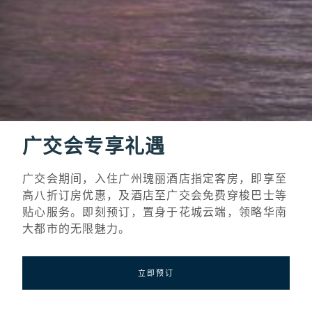
广交会专享礼遇
广交会期间，入住广州瑰丽酒店指定客房，即享至
高八折订房优惠，及酒店至广交会免费穿梭巴士等
贴心服务。即刻预订，置身于花城云端，领略华南
大都市的无限魅力。
立即预订